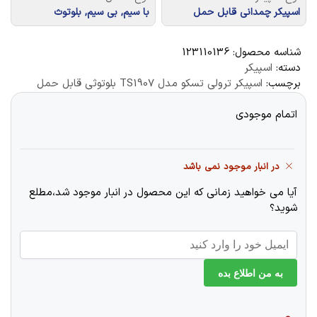
اسپیکر چمدانی قابل حمل
با سیم, بی سیم, بلوتوث
شناسه محصول:
123110136
دسته:
اسپیکر
برچسب:
اسپیکر ترولی تسکو مدل TS1907 بلوتوثی قابل حمل
اتمام موجودی
در انبار موجود نمی باشد
آیا می خواهید زمانی که این محصول در انبار موجود شد،مطلع
شوید؟
به من اطلاع بده