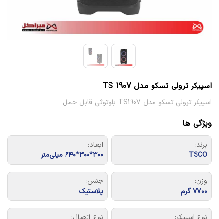
اسپیکر ترولی تسکو مدل TS 1907
اسپیکر ترولی تسکو مدل TS1907 بلوتوثی قابل حمل
ویژگی ها
برند:
ابعاد:
TSCO
۳۰۰*۳۰۰*۶۴۰ میلی‌متر
وزن:
جنس:
۷۷۰۰ گرم
پلاستیک
نوع اسپیکر:
نوع اتصال: