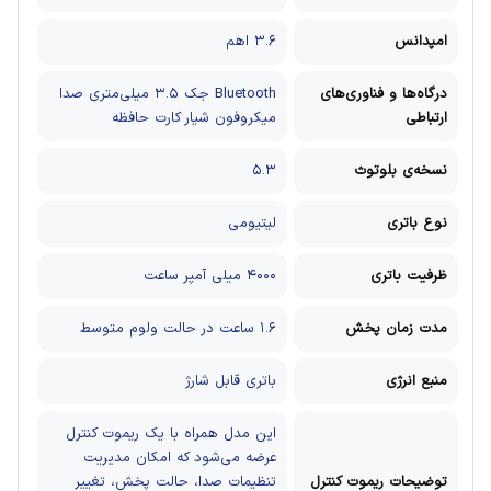
امپدانس
۳.۶ اهم
درگاه‌ها و فناوری‌های
Bluetooth
جک ۳.۵ میلی‌متری صدا
ارتباطی
میکروفون
شیار کارت حافظه
نسخه‌ی بلوتوث
۵.۳
نوع باتری
لیتیومی
ظرفیت باتری
۴۰۰۰ میلی آمپر ساعت
مدت زمان پخش
۱.۶ ساعت در حالت ولوم متوسط
منبع انرژی
باتری قابل شارژ
این مدل همراه با یک ریموت کنترل
عرضه می‌شود که امکان مدیریت
توضیحات ریموت کنترل
تنظیمات صدا، حالت پخش، تغییر