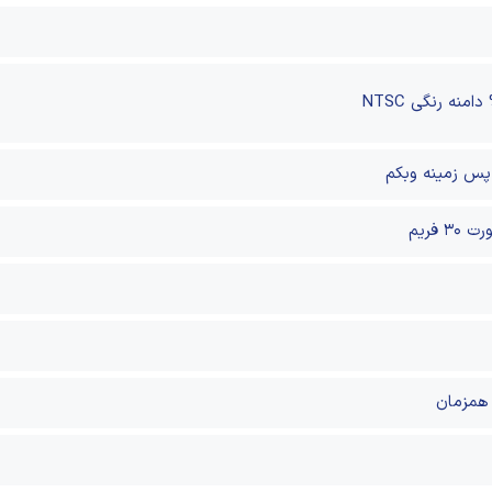
 پس زمینه
وبکم
همزمان