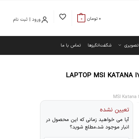
0
تومان
ورود | ثبت نام
0
تصویری
شگفت‌انگیزها
تماس با ما
LAPTOP MSI KATANA I7
MSI Katana 
تعیین نشده
آیا می خواهید زمانی که این محصول در
انبار موجود شد،مطلع شوید؟