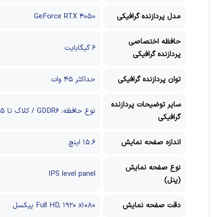
مدل پردازنده گرافیکی
GeForce RTX ۴۰۵۰
حافظه اختصاصی
۶ گیگابایت
پردازنده گرافیکی
توان پردازنده گرافیکی
حداکثر ۴۵ وات
سایر توضیحات پردازنده
نوع حافظه: GDDR۶ / کلاک تا ۱۶۰۵ مگاهرتز
گرافیکی
اندازه صفحه نمایش
۱۵.۶ اینچ
نوع صفحه نمایش
IPS level panel
(پنل)
دقت صفحه نمایش
Full HD, ۱۹۲۰ x۱۰۸۰ پیکسل