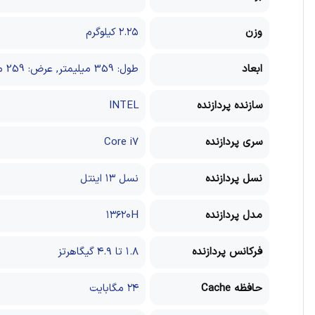
وزن
۲.۲۵ کیلوگرم
ابعاد
طول: 359 میلیمتر, عرض: 259 میلیمتر, ضخامت: 24.9 میلیمتر
سازنده پردازنده
INTEL
سری پردازنده
Core i۷
نسل پردازنده
نسل ۱۳ اینتل
مدل پردازنده
۱۳۶۲۰H
فرکانس پردازنده
۱.۸ تا ۴.۹ گیگاهرتز
حافظه Cache
۲۴ مگابایت