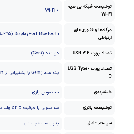
توضیحات شبکه بی سیم
Wi-Fi ۶
Wi-Fi
درگاه‌ها و فناوری‌های
RJ-۴۵)
DisplayPort
Bluetooth
ارتباطی
تعداد پورت USB 3.2
دو عدد (Gen۱)
تعداد پورت USB Type-
یک عدد (Gen۱ با پشتیبانی از DisplayPort)
C
طبقه‌بندی
مخصوص بازی
توضیحات باتری
سه سلولی با ظرفیت ۵۳.۵ وات ساعت
سیستم عامل
بدون سیستم عامل