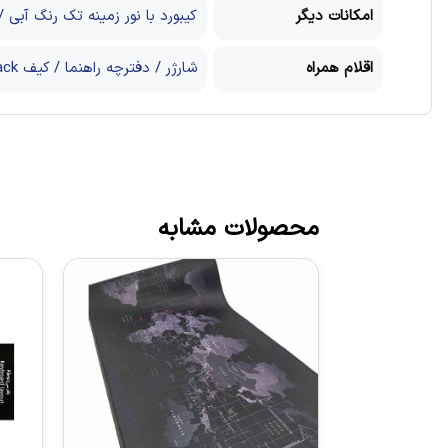
امکانات دیگر
کیبورد با نور زمینه تک رنگ آبی / DMI ۲.۱
اقلام همراه
شارژر / دفترچه راهنما / کیف MSI Essential Backpack
محصولات مشابه