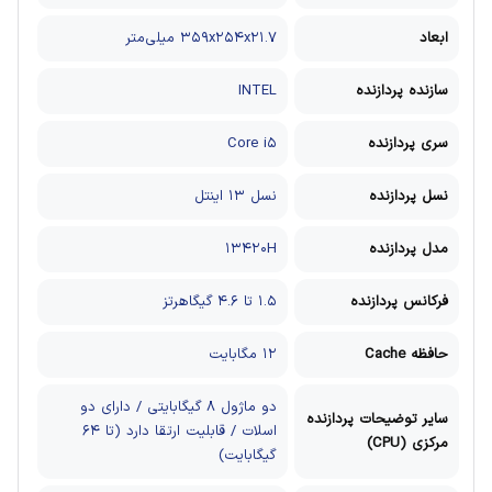
ابعاد
۳۵۹x۲۵۴x۲۱.۷ میلی‌متر
سازنده پردازنده
INTEL
سری پردازنده
Core i۵
نسل پردازنده
نسل ۱۳ اینتل
مدل پردازنده
۱۳۴۲۰H
فرکانس پردازنده
۱.۵ تا ۴.۶ گیگاهرتز
حافظه Cache
۱۲ مگابایت
دو ماژول ۸ گیگابایتی / دارای دو
سایر توضیحات پردازنده
اسلات / قابلیت ارتقا دارد (تا ۶۴
مرکزی (CPU)
گیگابایت)