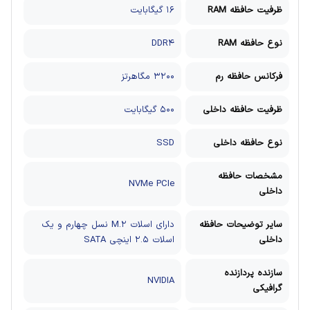
ظرفیت حافظه RAM
۱۶ گیگابایت
نوع حافظه RAM
DDR۴
فرکانس حافظه رم
۳۲۰۰ مگاهرتز
ظرفیت حافظه داخلی
۵۰۰ گیگابایت
نوع حافظه داخلی
SSD
مشخصات حافظه
NVMe PCIe
داخلی
سایر توضیحات حافظه
دارای اسلات M.۲ نسل چهارم و یک
داخلی
اسلات ۲.۵ اینچی SATA
سازنده پردازنده
NVIDIA
گرافیکی