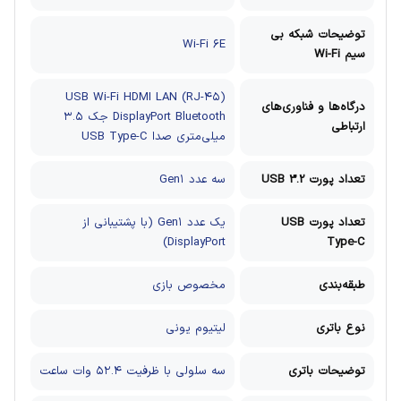
توضیحات شبکه بی
Wi-Fi ۶E
سیم Wi-Fi
USB
Wi-Fi
HDMI
LAN (RJ-۴۵)
درگاه‌ها و فناوری‌های
Bluetooth
DisplayPort
جک ۳.۵
ارتباطی
میلی‌متری صدا
USB Type-C
تعداد پورت USB 3.2
سه عدد Gen۱
تعداد پورت USB
یک عدد Gen۱ (با پشتیبانی از
DisplayPort)
Type-C
طبقه‌بندی
مخصوص بازی
نوع باتری
لیتیوم یونی
توضیحات باتری
سه سلولی با ظرفیت ۵۲.۴ وات ساعت