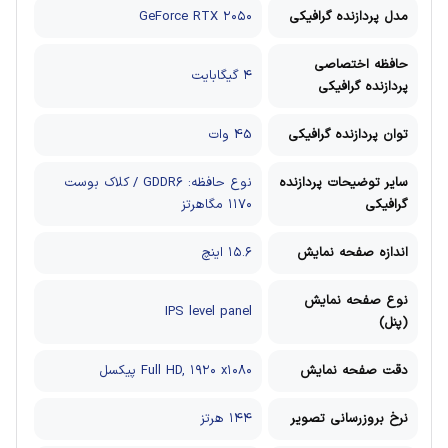
مدل پردازنده گرافیکی
GeForce RTX ۲۰۵۰
حافظه اختصاصی
۴ گیگابایت
پردازنده گرافیکی
توان پردازنده گرافیکی
45 وات
سایر توضیحات پردازنده
نوع حافظه: GDDR۶ / کلاک بوست
گرافیکی
۱۱۷۰ مگاهرتز
اندازه صفحه نمایش
۱۵.۶ اینچ
نوع صفحه نمایش
IPS level panel
(پنل)
دقت صفحه نمایش
Full HD, ۱۹۲۰ x۱۰۸۰ پیکسل
نرخ بروزرسانی تصویر
۱۴۴ هرتز