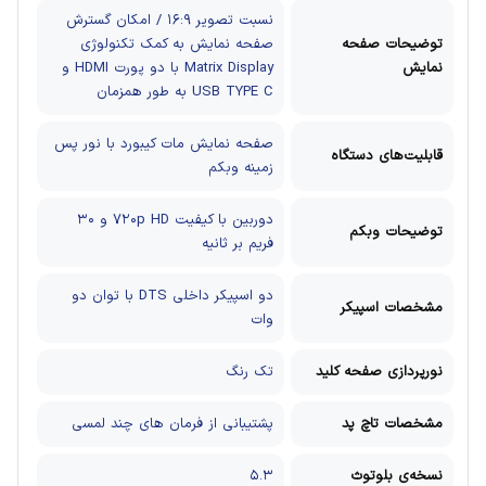
نسبت تصویر ۱۶:۹ / امکان گسترش
توضیحات صفحه
صفحه نمایش به کمک تکنولوژی
نمایش
Matrix Display با دو پورت HDMI و
USB TYPE C به طور همزمان
صفحه نمایش مات
کیبورد با نور پس
قابلیت‌های دستگاه
زمینه
وبکم
دوربین با کیفیت ۷۲۰p HD و ۳۰
توضیحات وبکم
فریم بر ثانیه
دو اسپیکر داخلی DTS با توان دو
مشخصات اسپیکر
وات
نورپردازی صفحه کلید
تک رنگ
مشخصات تاچ پد
پشتیبانی از فرمان های چند لمسی
نسخه‌ی بلوتوث
۵.۳