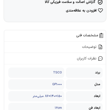
گارانتی اصالت و سلامت فیزیکی کالا
افزودن به علاقه‌مندی
مشخصات فنی
توضیحات
نظرات کاربران
برند
TSCO
مدل
GP1000
ابعاد
150×140×86 میلی‌متر
ابعاد فن
12cm