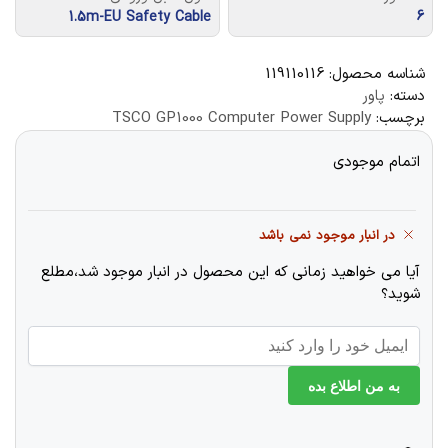
1.5m-EU Safety Cable
6
شناسه محصول:
119110116
دسته:
پاور
برچسب:
TSCO GP1000 Computer Power Supply
اتمام موجودی
در انبار موجود نمی باشد
آیا می خواهید زمانی که این محصول در انبار موجود شد،مطلع
شوید؟
به من اطلاع بده