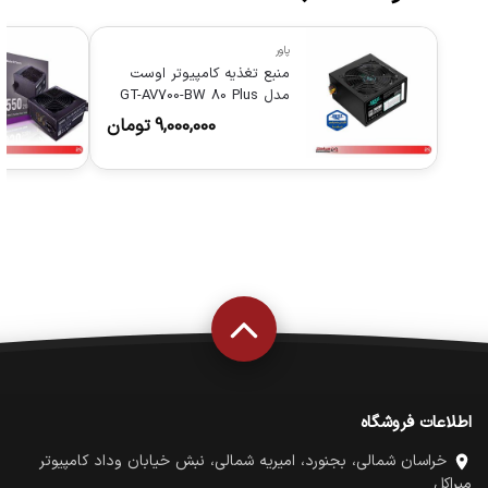
پاور
منبع تغذیه کامپیوتر اوست
مدل GT-AV700-BW 80 Plus
توان 700 وات
9,000,000
تومان
اطلاعات فروشگاه
خراسان شمالی، بجنورد، امیریه شمالی، نبش خیابان وداد کامپیوتر
میراکل