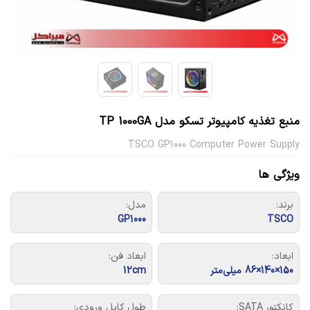
منبع تغذیه کامپیوتر تسکو مدل TP 1000GA
TSCO GP1000 Computer Power Supply
ویژگی ها
برند:
مدل:
GP1000
TSCO
ابعاد:
ابعاد فن:
150×140×86 میلی‌متر
12cm
کانکتور SATA:
طول کابل ورودی: