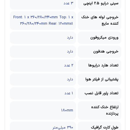
سینی درایو 2.5 اینچی
3 عدد
خروجی لوله های خنک
Top: 1 x
Front: 1 x 360/280/240mm
کننده مایع
Rear: 120mmx1
360/280/240mm
ورودی میکروفون
دارد
خروجی هدفون
دارد
تعداد هارد درایوها
2 عدد
پشتیبانی از فیلتر هوا
دارد
تعداد پاور قابل نصب
1 عدد
ارتفاع خنک کننده
180mm
پردازنده
طول کارت گرافیک
390 میلی‌متر