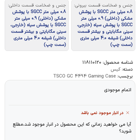
جنس و ضخامت قسمت بیرونی:
جنس و ضخامت قسمت داخلی:
0.8 میلی متر SGCC با پوشش
0.8 میلی متر SGCC با پوشش
مشکی (داخلی) 0.9 میلی متر
مشکی (داخلی) 0.9 میلی متر
SGCC با پوشش سیاه (خارجی،
SGCC با پوشش سیاه (خارجی،
سینی مگابایتی و بیشتر قسمت
سینی مگابایتی و بیشتر قسمت
داخلی) شیشه 4.0 میلی متری
داخلی) شیشه 4.0 میلی متری
(سمت چپ)
(سمت چپ)
شناسه محصول:
118110120
دسته:
کیس
برچسب:
TSCO GC 4494 Gaming Case
اتمام موجودی
در انبار موجود نمی باشد
آیا می خواهید زمانی که این محصول در انبار موجود شد،مطلع
شوید؟