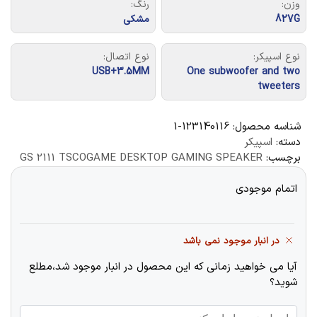
وزن:
رنگ:
827G
مشکی
نوع اسپیکر:
نوع اتصال:
USB+3.5MM
One subwoofer and two
tweeters
شناسه محصول:
123140116-1
دسته:
اسپیکر
برچسب:
GS 2111 TSCOGAME DESKTOP GAMING SPEAKER
اتمام موجودی
در انبار موجود نمی باشد
آیا می خواهید زمانی که این محصول در انبار موجود شد،مطلع
شوید؟