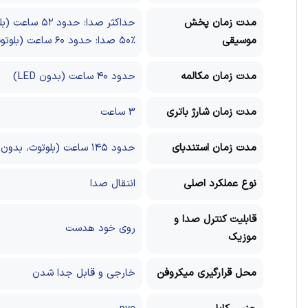
مدت زمان پخش
حداکثر صدا: حدود ۵۲ ساعت (بلوتوث، بدون LED) / حدود ۳۵ ساعت (۲.۴G، بدون LED)
موسیقی
۵۰٪ صدا: حدود ۶۰ ساعت (بلوتوث) / ۴۰ ساعت (۲.۴G
مدت زمان مکالمه
حدود ۴۰ ساعت (بدون LED)
مدت زمان شارژ باتری
3 ساعت
مدت زمان استندبای
حدود ۱۴۵ ساعت (بلوتوث، بدون LED) / حدود ۳۸ ساعت (۲.۴G، بدون LED)
نوع عملکرد اصلی
انتقال صدا
قابلیت کنترل صدا و
روی خود هدست
موزیک
محل قرارگیری میکروفن
خارجی و قابل جدا شدن