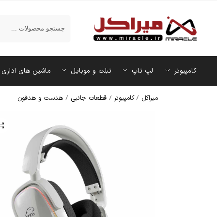
جستجو
کامپیوتر
لپ تاپ
تبلت و موبایل
ماشین‌ های اداری
میراکل
/
کامپیوتر
/
قطعات جانبی
/
هدست و هدفون