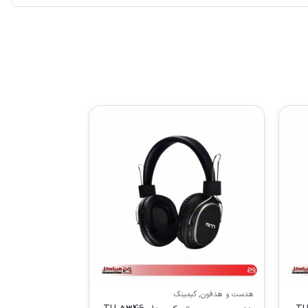
هدست و هدفون
,
گیمینگ