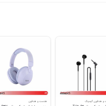
و هدفون
,
گیمینگ
هدست و هدفون