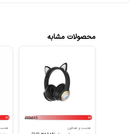
محصولات مشابه
هدست و هدفون
هدست 