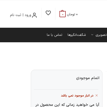
0
تومان
ورود | ثبت نام
0
تصویری
شگفت‌انگیزها
تماس با ما
اتمام موجودی
در انبار موجود نمی باشد
آیا می خواهید زمانی که این محصول در