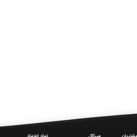
شتریان
میراکل
نماد اعتماد