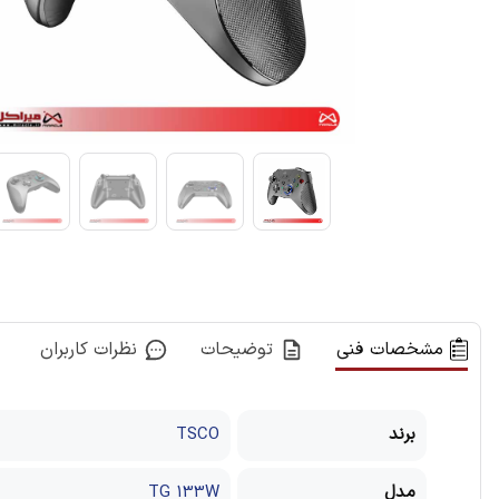
مشخصات فنی
توضیحات
نظرات کاربران
برند
TSCO
مدل
TG 133W