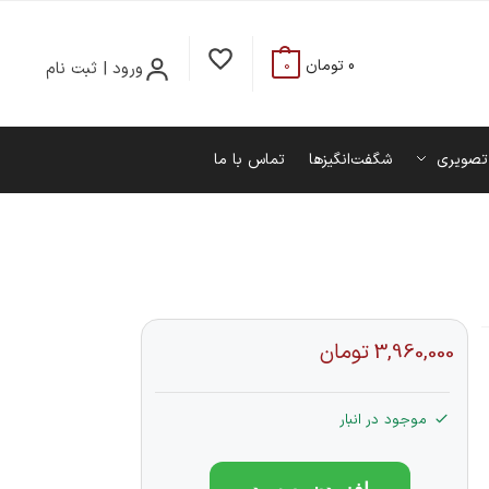
0
تومان
ورود | ثبت نام
0
تصویری
شگفت‌انگیزها
تماس با ما
3,960,000
تومان
موجود در انبار