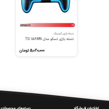
دسته بازی
,
گیمینگ
دسته بازی تسکو مدل TG 158WN
5,020,000
تومان
اطلاعات فروشگاه
دسته‌های محصولات