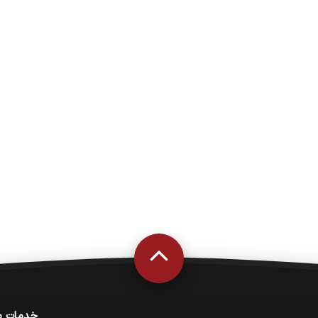
خدمات م