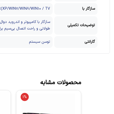
سازگار با
PC(XP/WIN7/WIN8/WIN10 / TV
سازگار با کامپیوتر و اندروید
دوال
توضیحات تکمیلی
طولانی و راحت
اتصال بی‌سیم بر
گارانتی
توسن سیستم
محصولات مشابه
1%