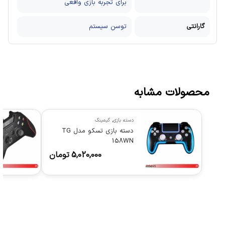
برای تجربه بازی واقعی
گارانتی
توسن سیستم
محصولات مشابه
دسته بازی
,
گیمینگ
دسته بازی تسکو مدل TG
158WN
5,020,000
تومان