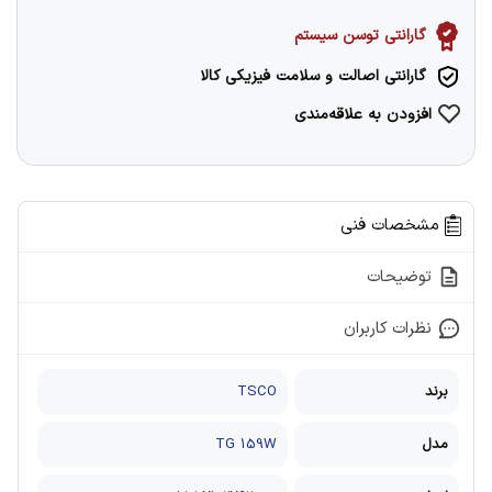
گارانتی توسن سیستم
گارانتی اصالت و سلامت فیزیکی کالا
افزودن به علاقه‌مندی
مشخصات فنی
توضیحات
نظرات کاربران
برند
TSCO
مدل
TG 159W