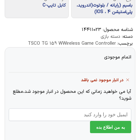
باسیم (رایانه / بلوتوث(اندروید،
کابل تایپ-C
پلی‌استیشن 4 ، IOS)
شناسه محصول:
14411023
دسته:
دسته بازی
برچسب:
TSCO TG 159 WWireless Game Controller
اتمام موجودی
در انبار موجود نمی باشد
آیا می خواهید زمانی که این محصول در انبار موجود شد،مطلع
شوید؟
به من اطلاع بده