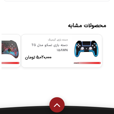
محصولات مشابه
دسته بازی
,
گیمینگ
دسته بازی تسکو مدل TG
158WN
5,020,000
تومان