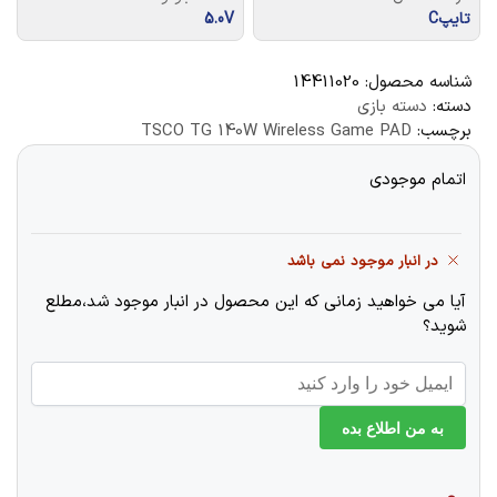
تایپC
5.0V
شناسه محصول:
14411020
دسته:
دسته بازی
برچسب:
TSCO TG 140W Wireless Game PAD
اتمام موجودی
در انبار موجود نمی باشد
آیا می خواهید زمانی که این محصول در انبار موجود شد،مطلع
شوید؟
به من اطلاع بده