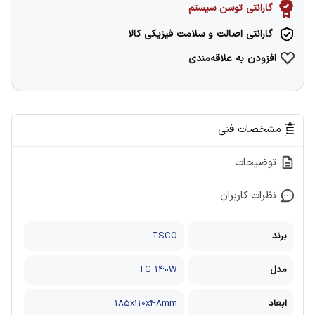
گارانتی توسن سیستم
گارانتی اصالت و سلامت فیزیکی کالا
افزودن به علاقه‌مندی
مشخصات فنی
توضیحات
نظرات کاربران
برند
TSCO
مدل
TG 140W
ابعاد
185x110x48mm