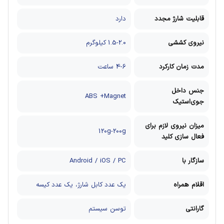
قابلیت شارژ مجدد
دارد
نیروی کششی
1.5-2.0 کیلوگرم
مدت زمان کارکرد
4-6 ساعت
جنس داخل
ABS +Magnet
جوی‌استیک
میزان نیروی لازم برای
120g-200g
فعال سازی کلید
سازگار با
Android / iOS / PC
اقلام همراه
یک عدد کابل شارژ، یک عدد کیسه
گارانتی
توسن سیستم