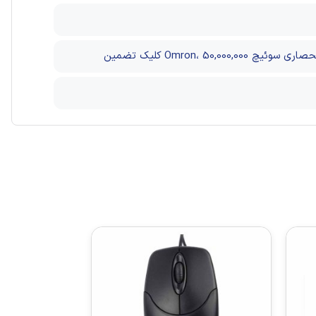
سوئیچ Omron، 50,000,000 کلیک تضمین