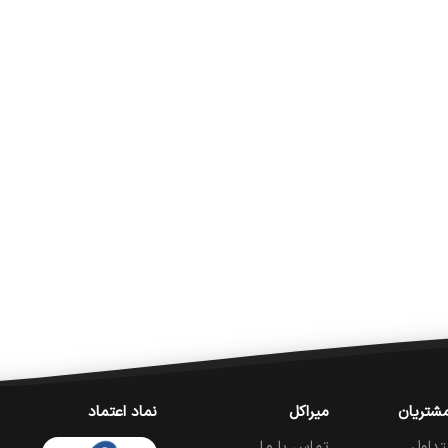
شتریان
میراکل
نماد اعتماد
تداول
تماس با ما