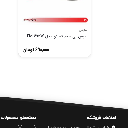
ماوس
موس بی سیم تسکو مدل TM 692W
690,000
تومان
اطلاعات فروشگاه
دسته‌های محصولات
خراسان شمالی، بجنورد، امیریه شمالی،