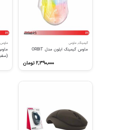
گیمینگ
,
ماوس
ماوس
ماوس گیمینگ ایلون مدل ORBIT
(سفی
2,390,000
تومان