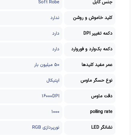
جنس کابل
Soft Robe
کلید خاموش و روشن
ندارد
دکمه تغییر DPI
دارد
دکمه بک‌وارد و فوروارد
دارد
عمر مفید کلیدها
50 میلیون بار
نوع حسگر ماوس
اپتیکال
دقت ماوس
16000DPI
1000
polling rate
نشانگر LED
نورپردازی RGB