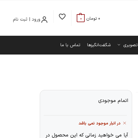
0
تومان
ورود | ثبت نام
0
تصویری
شگفت‌انگیزها
تماس با ما
اتمام موجودی
در انبار موجود نمی باشد
آیا می خواهید زمانی که این محصول در