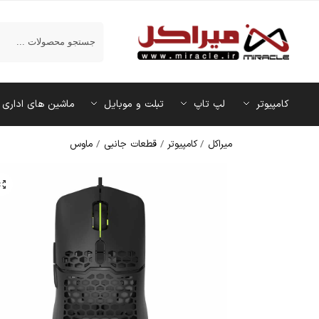
جستجو
کامپیوتر
لپ تاپ
تبلت و موبایل
ماشین‌ های اداری
میراکل
/
کامپیوتر
/
قطعات جانبی
/
ماوس