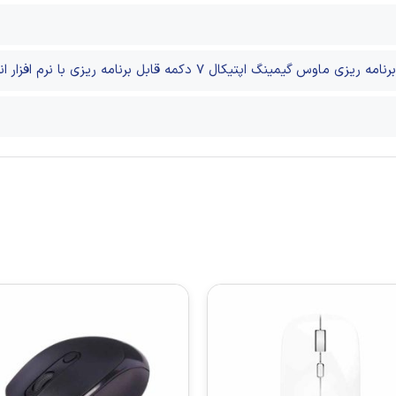
رنامه ریزی
ماوس گیمینگ اپتیکال
7 دکمه قابل برنامه ریزی با نرم افزار انحصاری