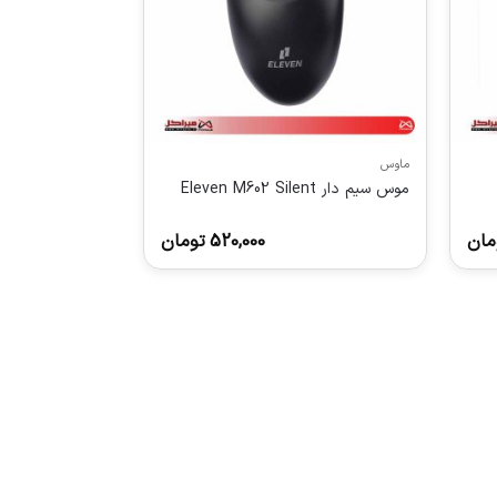
ماوس
موس سيم دار Eleven M602 Silent
مان
520,000
تومان