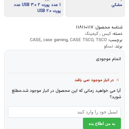
مشکی
1 عدد پورت USB 3.0 2 عدد
پورت USB 2.0
شناسه محصول:
118110117
دسته:
کیس
,
گیمینگ
برچسب:
TSCO
,
CASE TSCO
,
case gaming
,
CASE
برند:
تسکو
اتمام موجودی
در انبار موجود نمی باشد
آیا می خواهید زمانی که این محصول در انبار موجود شد،مطلع
شوید؟
به من اطلاع بده