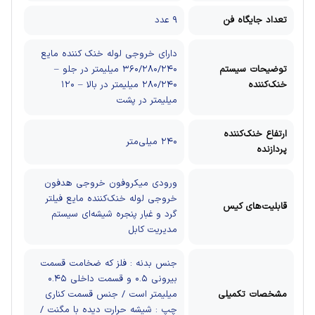
تعداد جایگاه فن
۹ عدد
دارای خروجی لوله خنک کننده مایع
توضیحات سیستم
۳۶۰/۲۸۰/۲۴۰ میلیمتر در جلو –
خنک‌کننده
۲۸۰/۲۴۰ میلیمتر در بالا – ۱۲۰
میلیمتر در پشت
ارتفاع خنک‌کننده
۲۴۰ میلی‌متر
پردازنده
ورودی میکروفون
خروجی هدفون
خروجی لوله خنک‌کننده مایع
فیلتر
قابلیت‌های کیس
گرد و غبار
پنجره شیشه‌ای
سیستم
مدیریت کابل
جنس بدنه : فلز که ضخامت قسمت
بیرونی ۰.۵ و قسمت داخلی ۰.۴۵
مشخصات تکمیلی
میلیمتر است / جنس قسمت کناری
چپ : شیشه حرارت دیده با مگنت /