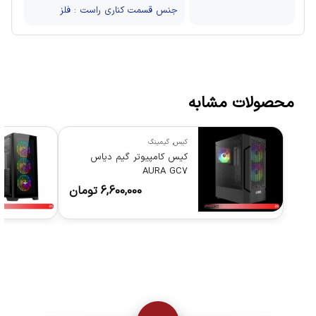
جنس قسمت کناری راست : فلز
محصولات مشابه
کیس
,
گیمینگ
کیس کامپیوتر گیم دیاس
AURA GC7
6,600,000
تومان