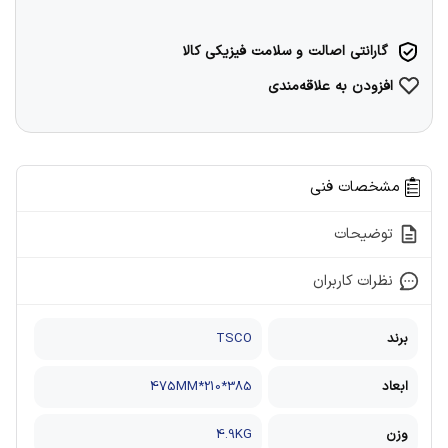
گارانتی اصالت و سلامت فیزیکی کالا
افزودن به علاقه‌مندی
مشخصات فنی
توضیحات
نظرات کاربران
برند
TSCO
ابعاد
385*210*475MM
وزن
4.9KG