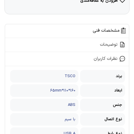
افزودن به علاقه‌مندی
مشخصات فنی
توضیحات
نظرات کاربران
برند
TSCO
ابعاد
160*110*65mm
جنس
ABS
نوع اتصال
با سیم
نوع رابط
USB A