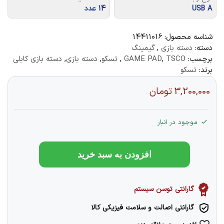
USB A
14 عدد
شناسه محصول:
14411016
دسته:
دسته بازی
,
گیمینگ
برچسب:
TSCO
,
GAME PAD
,
تسکو
,
دسته بازی
,
دسته بازی کابلی
برند:
تسکو
3,200,000
تومان
موجود در انبار
افزودن به سبد خرید
گارانتی توسن سیستم
گارانتی اصالت و سلامت فیزیکی کالا