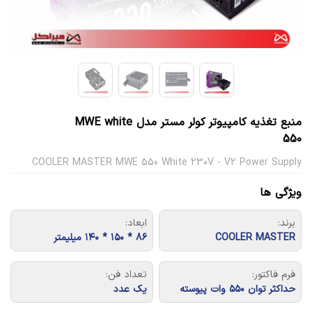
منبع تغذیه کامپیوتر کولر مستر مدل MWE white
550
COOLER MASTER MWE 550 White 230V - V2 Power Supply
ویژگی ها
برند:
ابعاد:
COOLER MASTER
۸۶ * ۱۵۰ * ۱۴۰ میلیمتر
فرم فاکتور:
تعداد فن:
حداکثر توان ۵۵۰ وات پیوسته
یک عدد