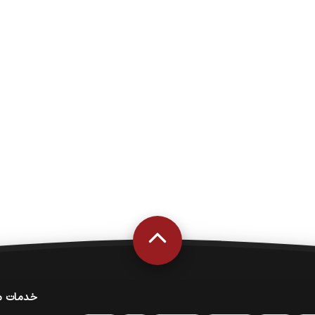
خدمات م