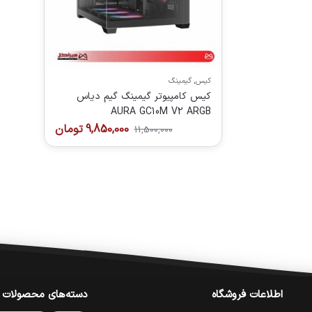
کیس
,
گیمینگ
کیس کامپیوتر گیمینگ گیم دیاس
AURA GC10M V2 ARGB
9,850,000
تومان
11,500,000
اطلاعات فروشگاه
دسته‌های محصولات