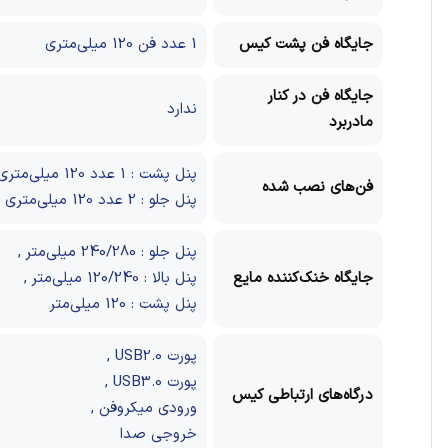
جایگاه فن پشت کیس
1 عدد فن 120 میلی‌متری
جایگاه فن در کنار
ندارد
مادربرد
پنل پشت : 1 عدد 120 میلی‌متری FRGB
فن‌های نصب شده
پنل جلو : 2 عدد 120 میلی‌متری FRGB
پنل جلو : 240/280 میلی‌متر
,
جایگاه خنک‌کننده مایع
پنل بالا : 120/240 میلی‌متر
,
پنل پشت : 120 میلی‌متر
پورت USB2.0
,
پورت USB3.0
,
درگاه‌های ارتباطی کیس
ورودی میکروفن
,
خروجی صدا