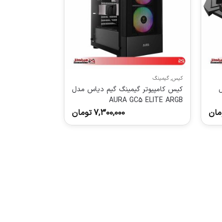
کیس
,
گیمینگ
ل
کیس کامپیوتر گیمینگ گیم دیاس مدل
AURA GC5 ELITE ARGB
مان
7,300,000
تومان