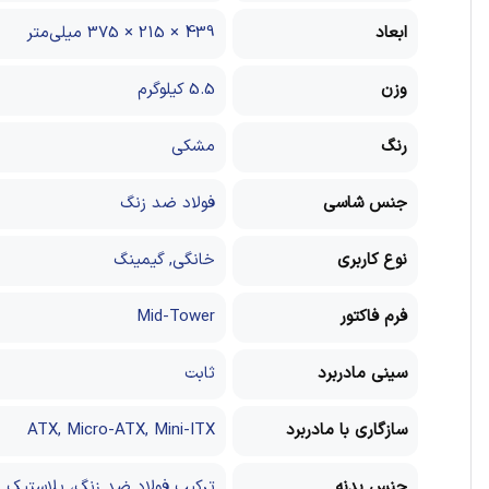
ابعاد
439 × 215 × 375 میلی‌متر
وزن
5.5 کیلوگرم
رنگ
مشکی
جنس شاسی
فولاد ضد زنگ
نوع کاربری
خانگی, گیمینگ
فرم فاکتور
Mid-Tower
سینی مادربرد
ثابت
سازگاری با مادربرد
ATX, Micro-ATX, Mini-ITX
جنس بدنه
ترکیب فولاد ضد زنگ، پلاستیک 