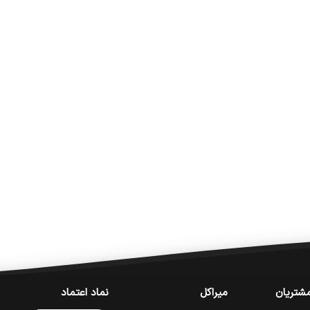
شتریان
میراکل
نماد اعتماد