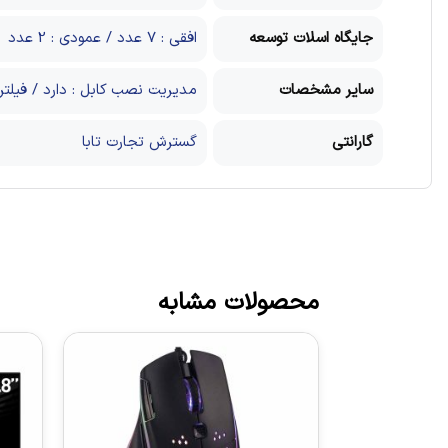
جایگاه اسلات توسعه
افقی : 7 عدد / عمودی : 2 عدد
سایر مشخصات
مدیریت نصب کابل : دارد / فیلتر گ
گارانتی
گسترش تجارت تابا
محصولات مشابه