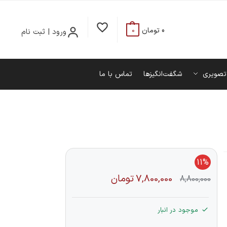
0
تومان
ورود | ثبت نام
0
تصویری
شگفت‌انگیزها
تماس با ما
11%
7,800,000
تومان
8,800,000
موجود در انبار