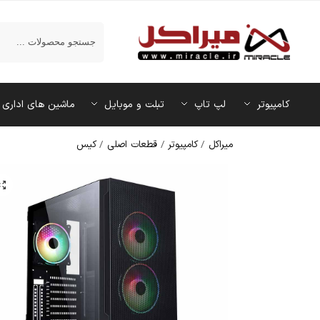
جستجو
کامپیوتر
لپ تاپ
تبلت و موبایل
ماشین‌ های اداری
میراکل
/
کامپیوتر
/
قطعات اصلی
/
کیس