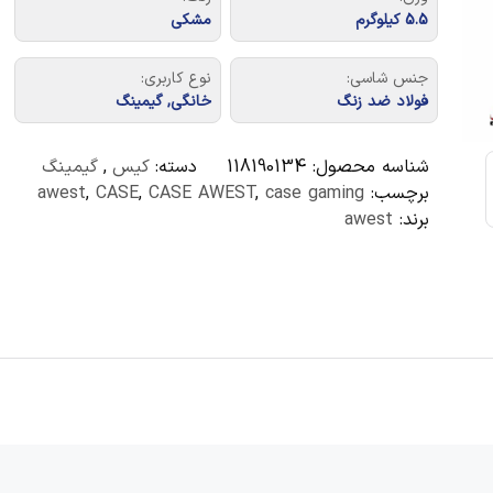
5.5 کیلوگرم
مشکی
جنس شاسی:
نوع کاربری:
فولاد ضد زنگ
خانگی, گیمینگ
شناسه محصول:
118190134
دسته:
کیس
,
گیمینگ
برچسب:
case gaming
,
CASE AWEST
,
CASE
,
awest
برند:
awest