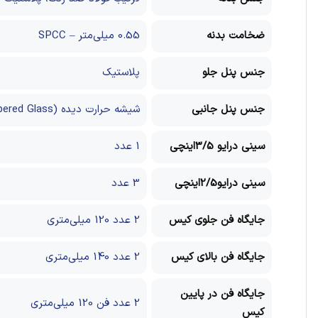
ضخامت بدنه
0.55 میلی‌متر – SPCC
جنس پنل جلو
پلاستیک
جنس پنل جانبی
شیشه حرارت دیده (Tempered Glass)
سینی درایو 3/5اینچی
1 عدد
سینی درایو2/5اینچی
3 عدد
جایگاه فن جلوی کیس
2 عدد 120 میلی‌متری
جایگاه فن بالای کیس
2 عدد 140 میلی‌متری
جایگاه فن در پایین
2 عدد فن 120 میلی‌متری
کیس