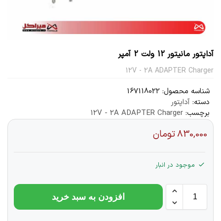
آداپتور مانیتور 12 ولت 2 آمپر
12V - 2A ADAPTER Charger
شناسه محصول:
167118022
دسته:
آداپتور
برچسب:
12V - 2A ADAPTER Charger
830,000
تومان
موجود در انبار
افزودن به سبد خرید