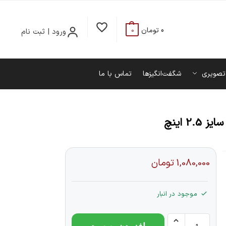
0
تومان
ورود | ثبت نام
0
تصویری
شگفت‌انگیزها
تماس با ما
1,080,000
تومان
موجود در انبار