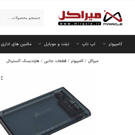
جستجو
کامپیوتر
لپ تاپ
تبلت و موبایل
ماشین‌ های اداری
میراکل
/
کامپیوتر
/
قطعات جانبی
/
هارددیسک اکسترنال