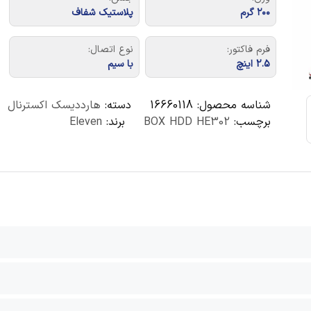
۲۰۰ گرم
پلاستیک شفاف
فرم فاکتور:
نوع اتصال:
2.5 اینچ
با سیم
شناسه محصول:
16660118
دسته:
هارددیسک اکسترنال
برچسب:
BOX HDD HE302
برند:
Eleven