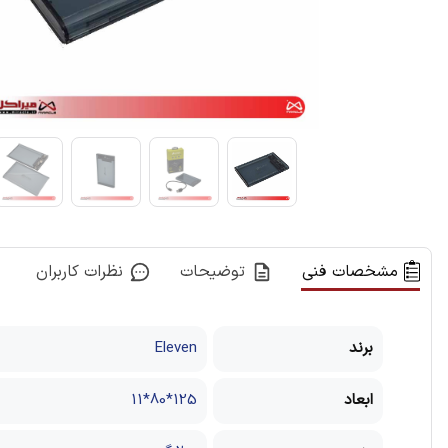
مشخصات فنی
توضیحات
نظرات کاربران
برند
Eleven
ابعاد
125*80*11