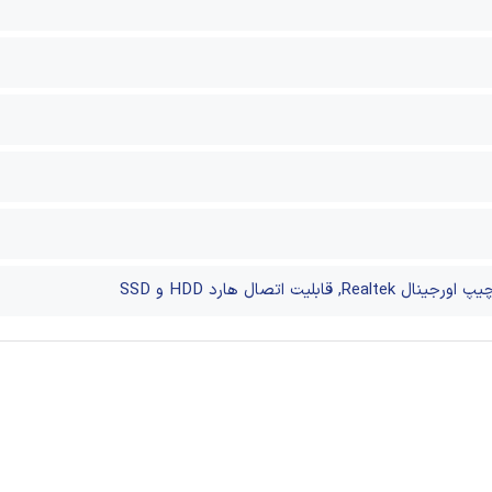
یت اتصال هارد HDD و SSD