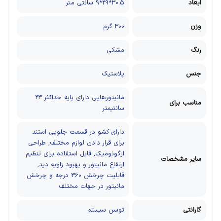
ابعاد
30.5*29*9 سانتی متر
وزن
300 گرم
رنگ
مشکی
جنس
پلاستیک
مانیتورهایی دارای پایه حداکثر 23
مناسب برای
سانتیمتر
دارای کشو در قسمت جلویی استند
برای قرار دادن لوازم مختلف, طراحی
ارگونومیک, قابل استفاده برای تنظیم
سایر مشخصات
ارتفاع مانیتور و بهبود زاویه دید,
قابلیت چرخش 360 درجه و چرخش
مانیتور در جهات مختلف
گارانتی
توسن سیستم