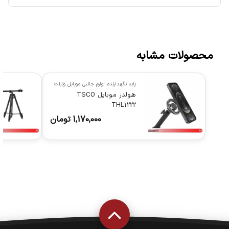
محصولات مشابه
پایه نگهدارنده
,
لوازم جانبی موبایل وتبلت
هولدر موبایل TSCO
THL1222
1,170,000
تومان