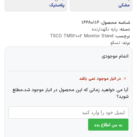
مشکی
پلاستیک
شناسه محصول:
16680116
دسته:
پایه نگهدارنده
برچسب:
TSCO TMS2002 Monitor Stand
برند:
تسکو
اتمام موجودی
در انبار موجود نمی باشد
آیا می خواهید زمانی که این محصول در انبار موجود شد،مطلع
شوید؟
به من اطلاع بده