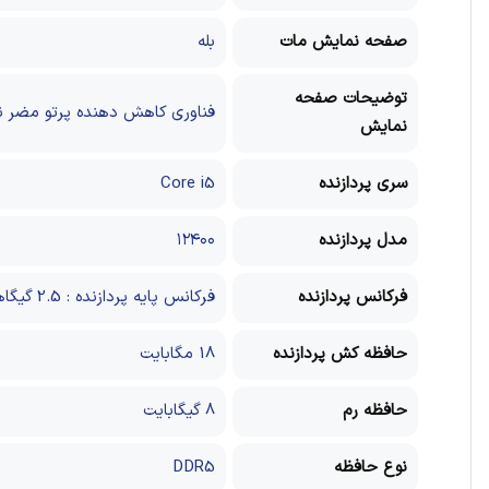
صفحه نمایش مات
بله
توضیحات صفحه
فناوری کاهش دهنده پرتو مضر نو
نمایش
سری پردازنده
Core i5
مدل پردازنده
۱۲۴۰۰
فرکانس پردازنده
فرکانس پایه پردازنده : 2.5 گیگاهرتز / فرکانس افزایشی پردازنده : 4.4 گیگاهرتز
حافظه کش پردازنده
18 مگابایت
حافظه رم
8 گیگابایت
نوع حافظه
DDR5