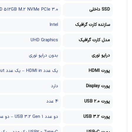
SSD داخلی
D 512GB M.2 NVMe PCIe 3.0
سازنده کارت گرافیک
Intel
مدل کارت گرافیک
UHD Graphics
درایو نوری
بدون درایو نوری
پورت HDMI
یک عدد HDMI in – یک عدد HDMI out
پورت Display
دارد
پورت USB 2.0
4 عدد
پورت USB 3.2
دو عدد USB 3.2 Gen 1 – دو عدد USB 3.2 Gen 2