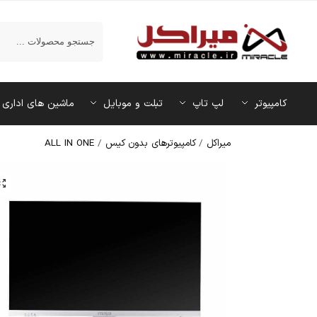
جستجو
کامپیوتر
لپ تاپ
تبلت و موبایل
ماشین‌ های اداری
میراکل
/
کامپیوترهای بدون کیس
/
ALL IN ONE