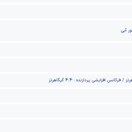
ر آبی