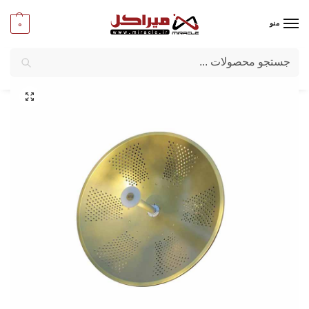
0
منو
جستجو
میراکل
/
شبکه و تجهیزات امنیتی
/
تجهیزات اکتیو شبکه
/
آنتن‌ های وایرلس