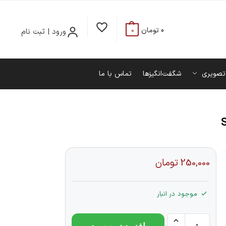
0
تومان
ورود | ثبت نام
0
تصویری
شگفت‌انگیزها
تماس با ما
250,000
تومان
موجود در انبار