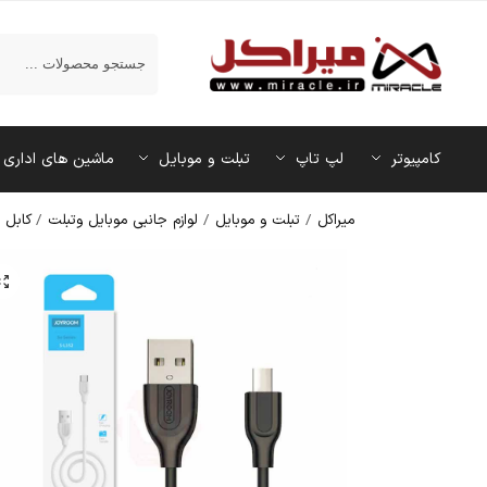
جستجو
کامپیوتر
لپ تاپ
تبلت و موبایل
ماشین‌ های اداری
میراکل
/
تبلت و موبایل
/
لوازم جانبی موبایل وتبلت
/
کابل ش