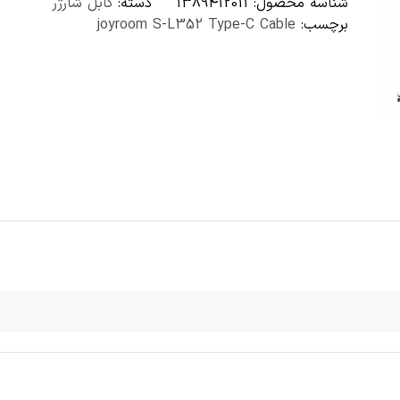
شناسه محصول:
1389412011
دسته:
کابل شارژر
برچسب:
joyroom S-L352 Type-C Cable