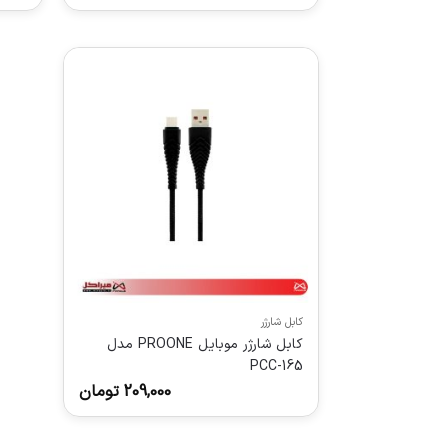
کابل شارژر
کابل شارژر موبایل PROONE مدل
PCC-165
209,000
تومان