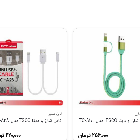
رژر
کابل شارژر
 و دیتا TSCO مدل TC-A101
کابل شارژ و دیتا TSCOمدل TC-A28
256,000
تومان
220,000
تو