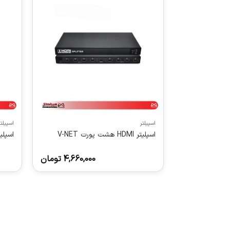
اسپیلتر
اسپیلتر
اسپلیتر HDMI هشت پورت V-NET
اسپلیتر HDMI دو پ
4,660,000
تومان