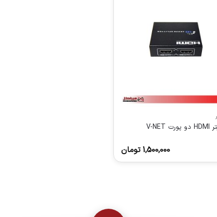
ورت V-NET
1,500,000
تومان