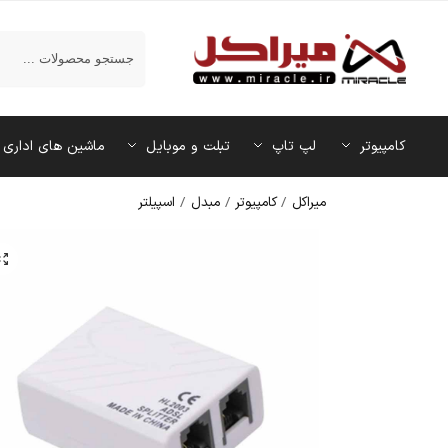
جستجو
کامپیوتر
لپ تاپ
تبلت و موبایل
ماشین‌ های اداری
میراکل
/
کامپیوتر
/
مبدل
/
اسپیلتر