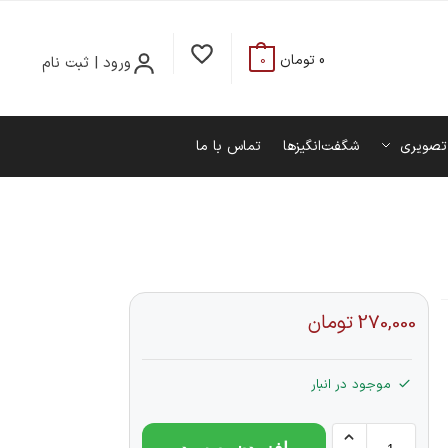
0
تومان
ورود | ثبت نام
0
تصویری
شگفت‌انگیزها
تماس با ما
270,000
تومان
موجود در انبار