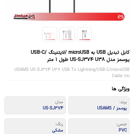
کابل تبدیل USB به microUSB /لایتنینگ /USB-C
یوسمز مدل US-SJ374 U38 طول 1 متر
USAMS US-SJ374 U38 USB To Lightning/USB-C/microUSB
Cable 1m
ویژگی ها
برند:
مدل:
یوسمز / USAMS
US-SJ374
جنس:
رنگ:
PVC
مشکی