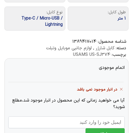
طول کابل:
نوع کابل:
1 متر
Type-C / Micro-USB /
Lightning
شناسه محصول:
1389417014
دسته:
کابل شارژر
,
لوازم جانبی موبایل وتبلت
برچسب:
USAMS US-SJ374
اتمام موجودی
در انبار موجود نمی باشد
آیا می خواهید زمانی که این محصول در انبار موجود شد،مطلع
شوید؟