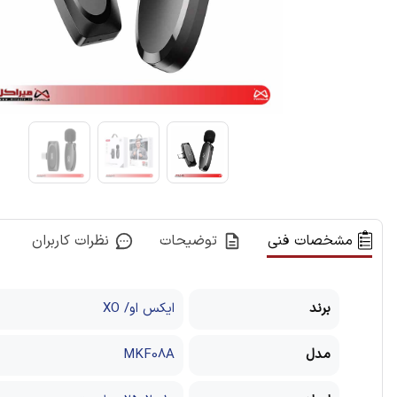
مشخصات فنی
توضیحات
نظرات کاربران
برند
ایکس او/ XO
مدل
MKF08A