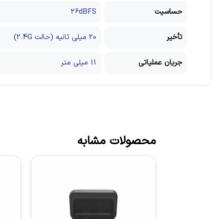
حساسیت
26dBFS
تأخیر
20 میلی ثانیه (حالت 2.4G)
جریان عملیاتی
11 میلی متر
محصولات مشابه