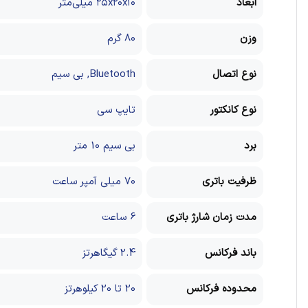
ابعاد
۲۵x۲۰x۱۰ میلی‌متر
وزن
80 گرم
نوع اتصال
Bluetooth, بی سیم
نوع کانکتور
تایپ سی
برد
بی سیم 10 متر
ظرفیت باتری
70 میلی آمپر ساعت
مدت زمان شارژ باتری
6 ساعت
باند فرکانس
2.4 گیگاهرتز
محدوده فرکانس
20 تا 20 کیلوهرتز