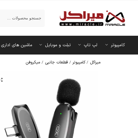
جستجو
کامپیوتر
لپ تاپ
تبلت و موبایل
ماشین‌ های اداری
میراکل
/
کامپیوتر
/
قطعات جانبی
/
میکروفن