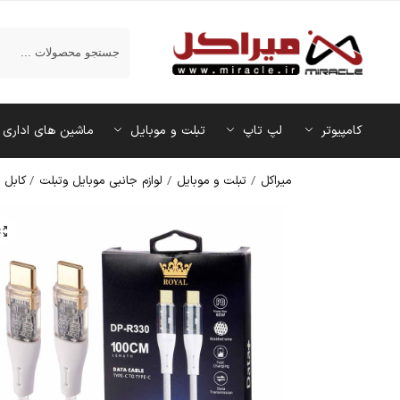
جستجو
کامپیوتر
لپ تاپ
تبلت و موبایل
ماشین‌ های اداری
میراکل
/
تبلت و موبایل
/
لوازم جانبی موبایل وتبلت
/
کابل ش