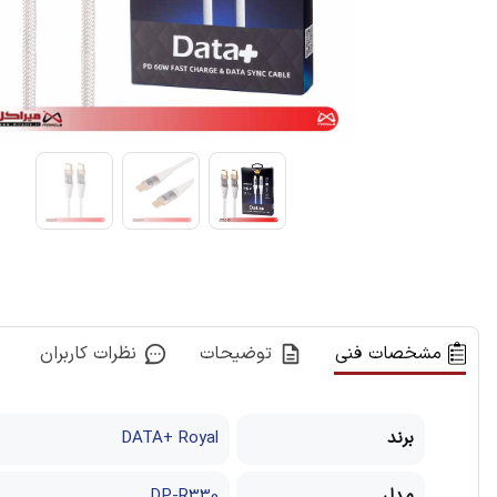
مشخصات فنی
توضیحات
نظرات کاربران
برند
DATA+ Royal
مدل
DP-R330