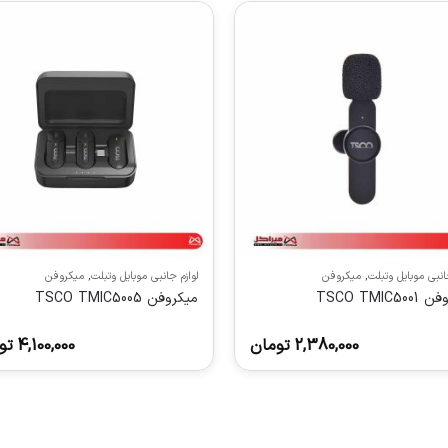
جانبی موبایل وتبلت
,
میکروفن
لوازم جانبی موبایل وتبلت
,
میکروفن
TSCO TMIC50
میکروفن TSCO TMIC5005
2,380,000
تومان
4,100,000
تو