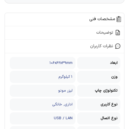
مشخصات فنی
توضیحات
نظرات کاربران
ابعاد
106x62x39mm
وزن
1 کیلوگرم
تکنولوژی چاپ
لیزر مونو
نوع کاربری
اداری, خانگی
نوع اتصال
USB / LAN