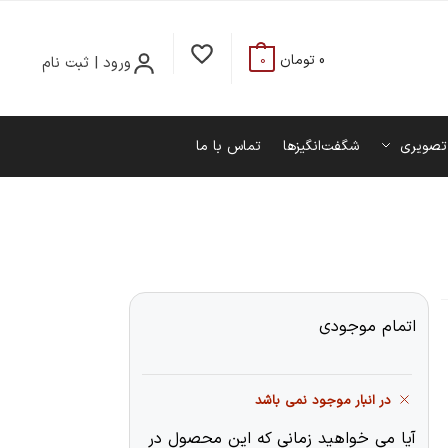
0
تومان
ورود | ثبت نام
0
تصویری
شگفت‌انگیزها
تماس با ما
اتمام موجودی
در انبار موجود نمی باشد
آیا می خواهید زمانی که این محصول در