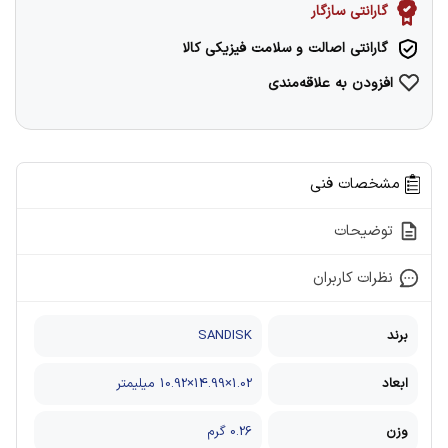
گارانتی سازگار
گارانتی اصالت و سلامت فیزیکی کالا
افزودن به علاقه‌مندی
مشخصات فنی
توضیحات
نظرات کاربران
برند
SANDISK
ابعاد
1.02×14.99×10.92 میلیمتر
وزن
0.26 گرم