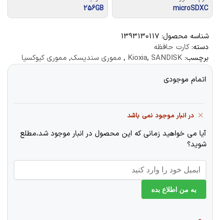
256GB
microSDXC
شناسه محصول:
1393130117
دسته:
کارت حافظه
برچسب:
SANDISK
,
Kioxia
,
مموری سندیسک
,
مموری کیوکسیا
اتمام موجودی
در انبار موجود نمی باشد
آیا می خواهید زمانی که این محصول در انبار موجود شد،مطلع
شوید؟
به من اطلاع بده