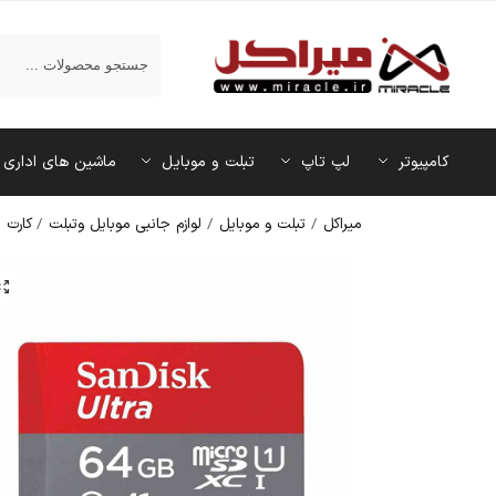
جستجو
کامپیوتر
لپ تاپ
تبلت و موبایل
ماشین‌ های اداری
میراکل
/
تبلت و موبایل
/
لوازم جانبی موبایل وتبلت
/
کارت 