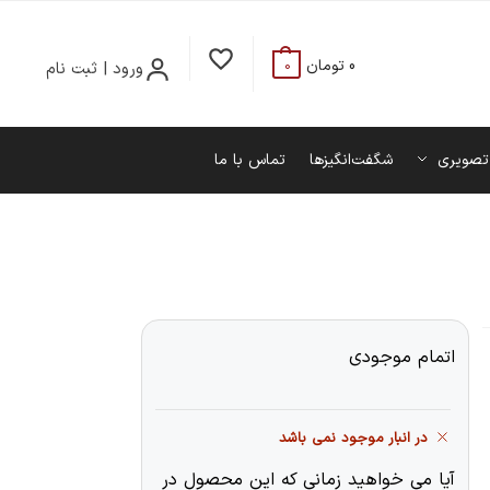
0
تومان
ورود | ثبت نام
0
تصویری
شگفت‌انگیزها
تماس با ما
اتمام موجودی
در انبار موجود نمی باشد
آیا می خواهید زمانی که این محصول در