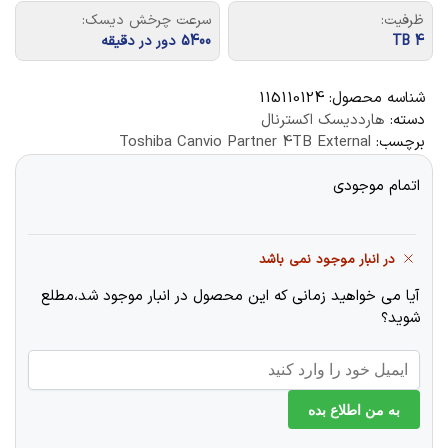
ظرفیت:
سرعت چرخش دیسک:
4 TB
5400 دور در دقیقه
شناسه محصول:
115110124
دسته:
هارددیسک اکسترنال
برچسب:
Toshiba Canvio Partner 4TB External
اتمام موجودی
در انبار موجود نمی باشد
آیا می خواهید زمانی که این محصول در انبار موجود شد،مطلع
شوید؟
به من اطلاع بده