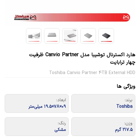
هارد اکسترنال توشیبا مدل Canvio Partner ظرفیت
چهار ترابایت
Toshiba Canvio Partner 4TB External HDD
ویژگی ها
برند:
ابعاد:
Toshiba
۰۹×۷۸×۱۹.۵ میلی‌متر
وزن:
رنگ:
۲۱۷.۵ گرم
مشکی