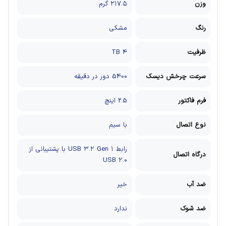
وزن
۲۱۷.۵ گرم
رنگ
مشکی
ظرفیت
4 TB
سرعت چرخش دیسک
5400 دور در دقیقه
فرم فاکتور
2.5 اینچ
نوع اتصال
با سیم
رابط USB ۳.۲ Gen ۱ با پشتیبانی از
درگاه اتصال
USB ۲.۰
ضد آب
خیر
ضد شوک
ندارد