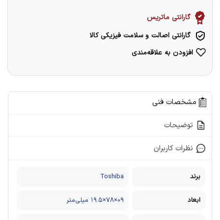
گارانتی ماتریس
گارانتی اصالت و سلامت فیزیکی کالا
افزودن به علاقه‌مندی
مشخصات فنی
توضیحات
نظرات کاربران
برند
Toshiba
ابعاد
۰۹×۷۸×۱۹.۵ میلی‌متر