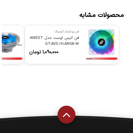
محصولات مشابه
فن پردازنده
,
گیمینگ
فن کیس اوست مدل AWEST
GT-AVS-120ARGB-W
1,090,000
تومان