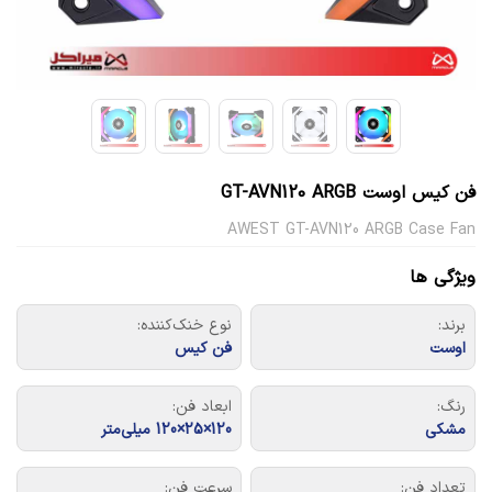
فن کیس اوست GT-AVN120 ARGB
AWEST GT-AVN120 ARGB Case Fan
ویژگی ها
برند:
نوع خنک‌کننده:
اوست
فن کیس
رنگ:
ابعاد فن:
مشکی
120×25×120 میلی‌متر
تعداد فن:
سرعت فن: