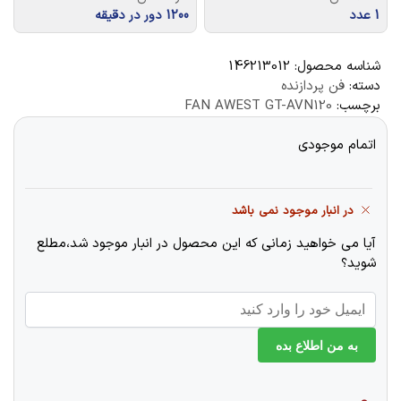
1 عدد
1200 دور در دقیقه
شناسه محصول:
146213012
دسته:
فن پردازنده
برچسب:
FAN AWEST GT-AVN120
اتمام موجودی
در انبار موجود نمی باشد
آیا می خواهید زمانی که این محصول در انبار موجود شد،مطلع
شوید؟
به من اطلاع بده