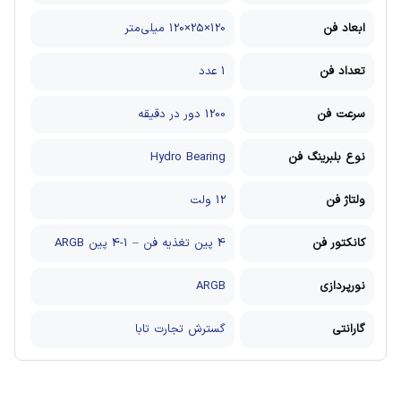
ابعاد فن
120×25×120 میلی‌متر
تعداد فن
1 عدد
سرعت فن
1200 دور در دقیقه
نوع بلبرینگ فن
Hydro Bearing
ولتاژ فن
12 ولت
کانکتور فن
4 پین تغذیه فن – 1-4 پین ARGB
نورپردازی
ARGB
گارانتی
گسترش تجارت تابا