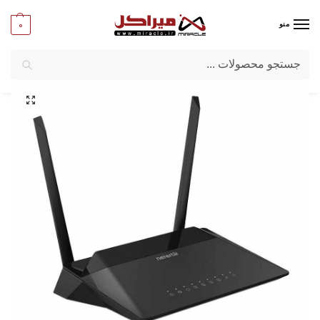
0
منو
جستجو
میراکل
/
شبکه و تجهیزات امنیتی
/
تجهیزات اکتیو شبکه
/
مودم