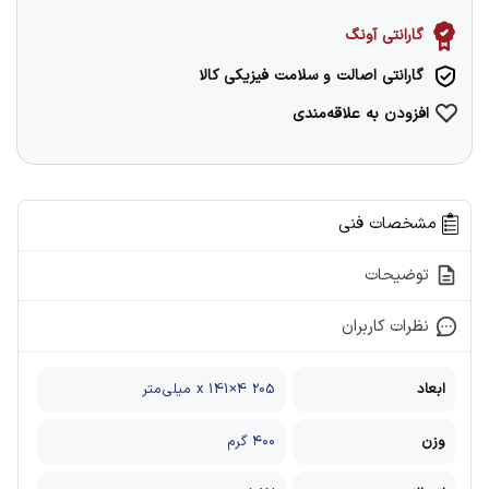
گارانتی آونگ
گارانتی اصالت و سلامت فیزیکی کالا
افزودن به علاقه‌مندی
مشخصات فنی
توضیحات
نظرات کاربران
ابعاد
205 x 141×4 میلی‌متر
وزن
۴۰۰ گرم