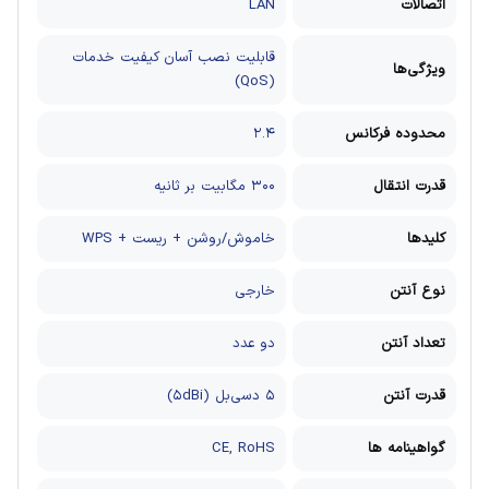
اتصالات
LAN
قابلیت نصب آسان کیفیت خدمات
ویژگی‌ها
(QoS)
محدوده فرکانس
۲.۴
قدرت انتقال
۳۰۰ مگابیت بر ثانیه
کلیدها
خاموش/روشن + ریست + WPS
نوع آنتن
خارجی
تعداد آنتن
دو عدد
قدرت آنتن
۵ دسی‌بل (۵dBi)
گواهینامه‌ ها
CE, RoHS