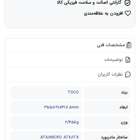
گارانتی اصالت و سلامت فیزیکی کالا
افزودن به علاقه‌مندی
مشخصات فنی
توضیحات
نظرات کاربران
برند
TSCO
ابعاد
355x191x417.5mm
وزن
2/45kg
ساختار مادربورد
ATX/MICRO ATX/ITX