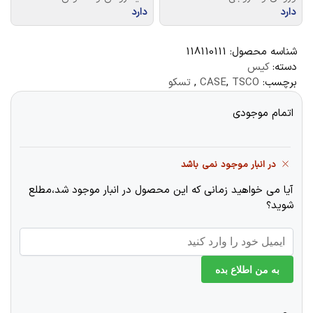
دارد
دارد
شناسه محصول:
118110111
دسته:
کیس
برچسب:
TSCO
,
CASE
,
تسکو
اتمام موجودی
در انبار موجود نمی باشد
آیا می خواهید زمانی که این محصول در انبار موجود شد،مطلع
شوید؟
به من اطلاع بده