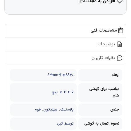
افزودن به علاقه‌مندی
مشخصات فنی
توضیحات
نظرات کاربران
ابعاد
830*115*63mm
مناسب برای گوشی
4.7 تا 11 اینچ
های
جنس
پلاستیک، سیلیکون، فوم
نحوه اتصال به گوشی
توسط گیره