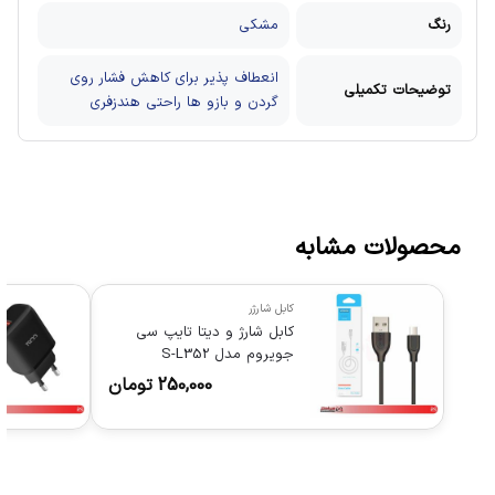
رنگ
مشکی
انعطاف پذیر برای کاهش فشار روی
توضیحات تکمیلی
گردن و بازو ها
راحتی هندزفری
محصولات مشابه
کابل شارژر
کابل شارژ و دیتا تایپ سی
جویروم مدل S-L352
250,000
تومان