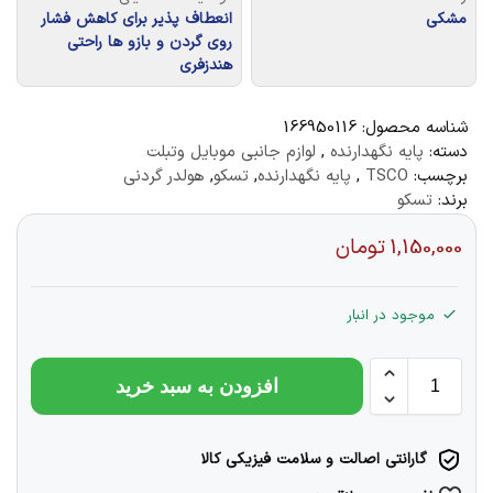
مشکی
انعطاف پذیر برای کاهش فشار
روی گردن و بازو ها راحتی
هندزفری
شناسه محصول:
166950116
دسته:
پایه نگهدارنده
,
لوازم جانبی موبایل وتبلت
برچسب:
TSCO
,
پایه نگهدارنده
,
تسکو
,
هولدر گردنی
برند:
تسکو
1,150,000
تومان
موجود در انبار
افزودن به سبد خرید
گارانتی اصالت و سلامت فیزیکی کالا