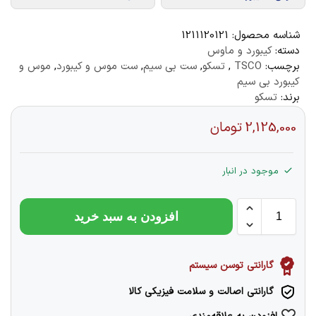
شناسه محصول:
1211120121
دسته:
کیبورد و ماوس
برچسب:
TSCO
,
تسکو
,
ست بی سیم
,
ست موس و کیبورد
,
موس و
کیبورد بی سیم
برند:
تسکو
2,125,000
تومان
موجود در انبار
افزودن به سبد خرید
گارانتی توسن سیستم
گارانتی اصالت و سلامت فیزیکی کالا