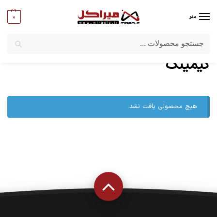
0
منو
جستجو
میراکل
/
گیمینگ
گیمینگ
هیچ محصولی یافت نشد.