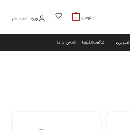
0
تومان
ورود | ثبت نام
0
تصویری
شگفت‌انگیزها
تماس با ما