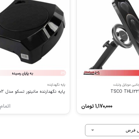
به پایان رسیده
جانبی موبایل وتبلت
پایه نگهدارنده
پایه نگهدارنده مانیتور تسکو مدل TMS2002
1,170,000
تومان
اتمام