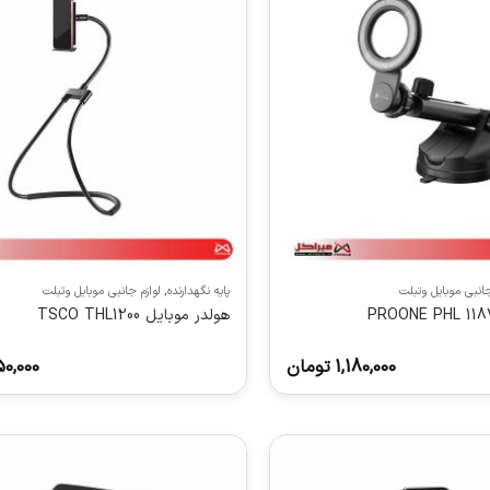
جانبی موبایل وتبلت
پایه نگهدارنده
,
لوازم جانبی موبایل وتبلت
هولدر موبایل TSCO THL1200
1,180,000
تومان
50,000