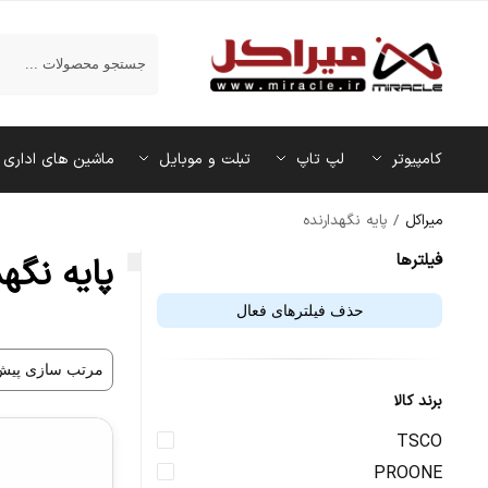
جستجو
کامپیوتر
لپ تاپ
تبلت و موبایل
ماشین‌ های اداری
میراکل
/
پایه نگهدارنده
فیلتر‌ها
پایه نگهد
حذف فیلترهای فعال
برند کالا
TSCO
PROONE