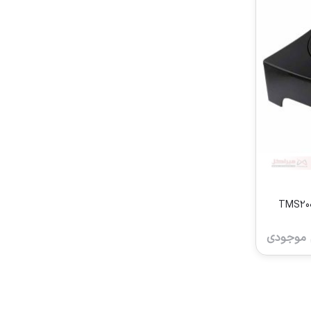
 موجودی