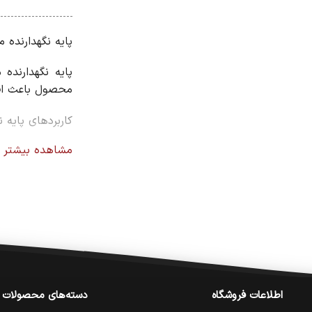
پایه نگهدارنده 
پایه نگهدارنده 
محصول باعث افز
کاربردهای پایه ن
استفاده در خود
مشاهده بیشتر
تماشای فیلم
تماس تصویری
آموزش آنلاین
تولید محتوا
اطلاعات فروشگاه
دسته‌های محصولات