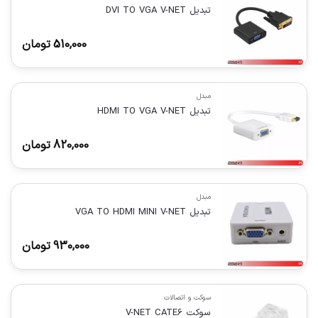
تبدیل DVI TO VGA V-NET
510,000
تومان
مبدل
تبدیل HDMI TO VGA V-NET
820,000
تومان
مبدل
تبدیل VGA TO HDMI MINI V-NET
930,000
تومان
سوکت و اتصالات
سوکت V-NET CATE6