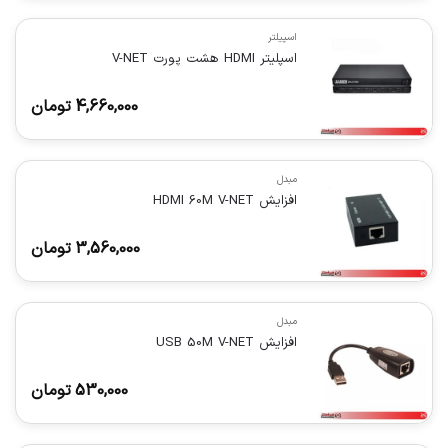
اسپیلتر
اسپلیتر HDMI هشت پورت V-NET
4,660,000
تومان
مبدل
افزایش HDMI 60M V-NET
3,560,000
تومان
مبدل
افزایش USB 50M V-NET
530,000
تومان