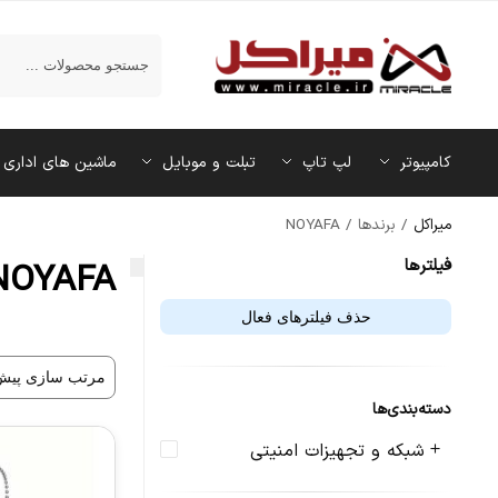
جستجو
کامپیوتر
لپ تاپ
تبلت و موبایل
ماشین‌ های اداری
میراکل
/
برندها
/
NOYAFA
فیلتر‌ها
NOYAFA
حذف فیلترهای فعال
دسته‌بندی‌ها
شبکه و تجهیزات امنیتی