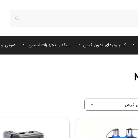
کامپیوترهای بدون کیس
شبکه و تجهیزات امنیتی
صوتی و 