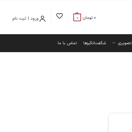
0
تومان
ورود | ثبت نام
0
تصویری
شگفت‌انگیزها
تماس با ما