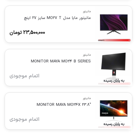
مانیتور
مانیتور مایا مدل MO27 T سایز 27 اینچ
23,500,000
تومان
مانیتور
MONITOR MAYA MO24 B SERIES
اتمام موجودی
به پایان رسیده
مانیتور
MONITOR MAYA MO24X 23.8″
اتمام موجودی
به پایان رسیده