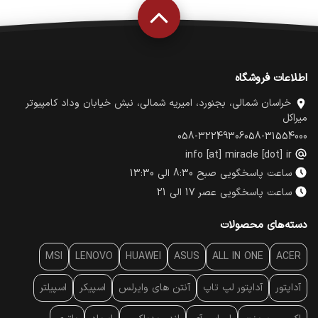
اطلاعات فروشگاه
خراسان شمالی، بجنورد، امیریه شمالی، نبش خیابان وداد کامپیوتر
میراکل
058-32249306
058-31554000
info [at] miracle [dot] ir
ساعت پاسخگویی صبح 8:30 الی 13:30
ساعت پاسخگویی عصر 17 الی 21
دسته‌های محصولات
MSI
LENOVO
HUAWEI
ASUS
ALL IN ONE
ACER
آداپتور
آداپتور لپ تاپ
آنتن‌ های وایرلس
اسپیکر
اسپیلتر