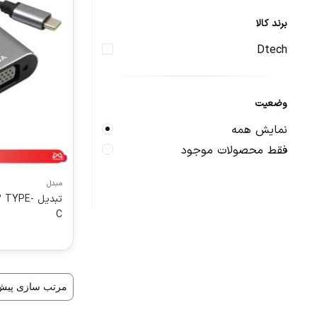
برند کالا
Dtech
وضعیت
نمایش همه
فقط محصولات موجود
مبدل
تبدیل PE
C