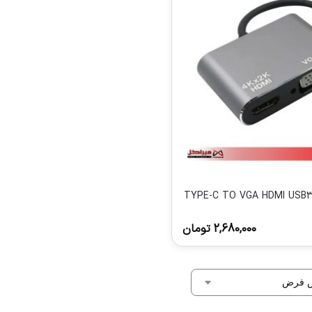
TYPE-C TO VGA HDMI USB3 TY-
2,680,000
تومان