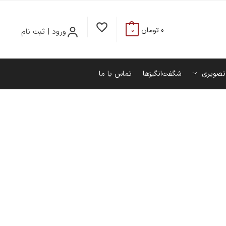
0
تومان
ورود | ثبت نام
0
تصویری
شگفت‌انگیزها
تماس با ما