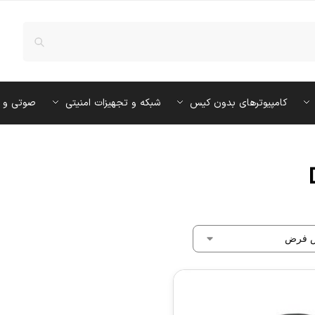
کامپیوترهای بدون کیس
شبکه و تجهیزات امنیتی
صوتی و 