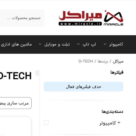
جستجو
کامپیوتر
لپ تاپ
تبلت و موبایل
ماشین‌ های اداری
میراکل
/
برندها
/
D-TECH
فیلتر‌ها
D-TECH
حذف فیلترهای فعال
دسته‌بندی‌ها
کامپیوتر