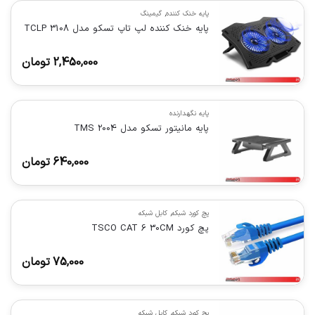
پایه خنک کننده
,
گیمینگ
پایه خنک کننده لپ تاپ تسکو مدل TCLP 3108
2,450,000
تومان
پایه نگهدارنده
پایه مانیتور تسکو مدل TMS 2004
640,000
تومان
پچ کورد شبکه
,
کابل شبکه
پچ کورد TSCO CAT 6 30CM
75,000
تومان
پچ کورد شبکه
,
کابل شبکه