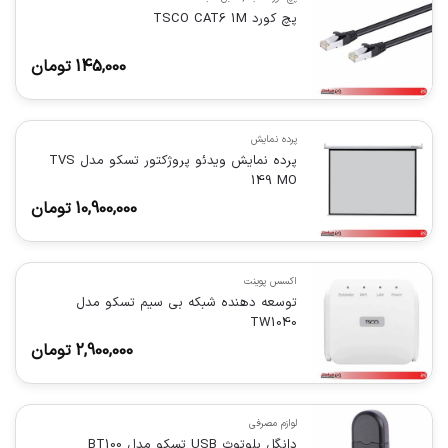
پچ کورد TSCO CAT6 1M
145,000
تومان
پرده نمایش
پرده نمایش ویدئو پروژکتور تسکو مدل TVS
149 MO
10,900,000
تومان
اکسس پوینت
توسعه دهنده شبکه بی سیم تسکو مدل
TW1040
2,900,000
تومان
لوازم مصرفی
دانگل بلوتوث USB تسکو مدل BT100