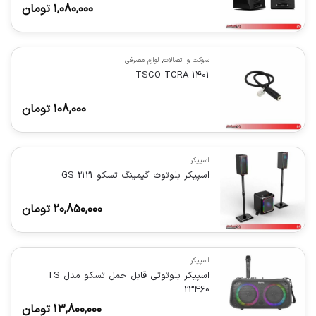
1,080,000
تومان
سوکت و اتصالات
,
لوازم مصرفی
TSCO TCRA 1401
108,000
تومان
اسپیکر
اسپیکر بلوتوث گیمینگ تسکو GS 2121
20,850,000
تومان
اسپیکر
اسپیکر بلوتوثی قابل حمل تسکو مدل TS
23460
13,800,000
تومان