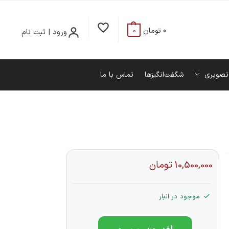
0
تومان
ورود | ثبت نام
0
تصویری
شگفت‌انگیزها
تماس با ما
10,500,000
تومان
موجود در انبار