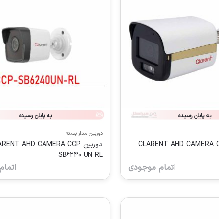
به پایان رسیده
به پایان رسیده
دوربین مدار بسته
CLARENT AHD CAMERA CCP SB
دوربین RENT AHD CAMERA CCP
SB6240 UN RL
اتمام موجودی
اتمام