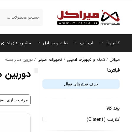
جستجو
کامپیوتر
لپ تاپ
تبلت و موبایل
ماشین‌ های اداری
میراکل
/
شبکه و تجهیزات امنیتی
/
تجهیزات امنیتی
/
دوربین مدار بسته
فیلتر‌ها
دوربین م
حذف فیلترهای فعال
برند کالا
کلارنت (Clarent)