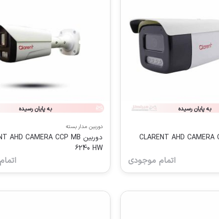
به پایان رسیده
به پایان رسیده
دوربین مدار بسته
CLARENT AHD CAMERA CCP LB
دوربین  AHD CAMERA CCP MB
6240 HW
اتمام موجودی
اتمام