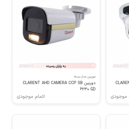
به پایان رسیده
دوربین مدار بسته
CLARENT
دوربین CLARENT AHD CAMERA CCP SB
6230 GD
 موجودی
اتمام موجودی