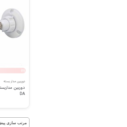
دوربین مدار بسته
DA