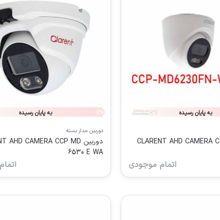
به پایان رسیده
به پایان رسیده
دوربین مدار بسته
CLARENT AHD CAMERA CCP MD
دوربین  AHD CAMERA CCP MD
6530 E WA
اتمام موجودی
اتمام