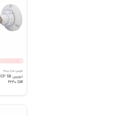
دوربین مدار بسته
دوربین 
6230 GW