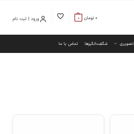
0
تومان
ورود | ثبت نام
0
تصویری
شگفت‌انگیزها
تماس با ما