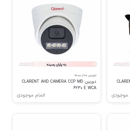
به پایان رسیده
دوربین مدار بسته
CLARENT
دوربین CLARENT AHD CAMERA CCP MD
6230 E WCA
 موجودی
اتمام موجودی