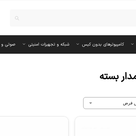
کامپیوترهای بدون کیس
شبکه و تجهیزات امنیتی
صوتی و 
دار بسته