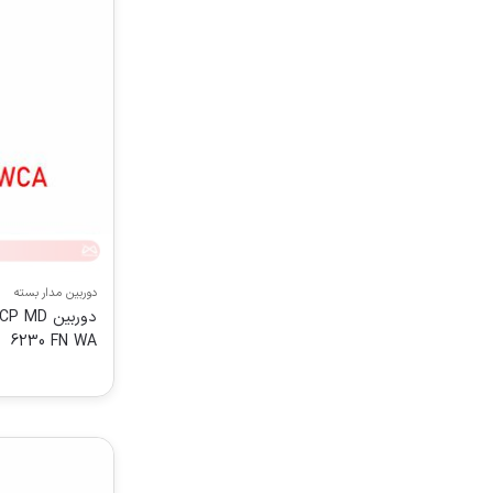
دوربین مدار بسته
دوربین 
6230 FN WA