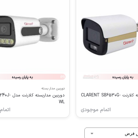
به پایان رسیده
به پایان رسیده
دوربین مدار بسته
دوربین مداربسته کلارنت CLARENT SB6530G-
دوربین مداربسته
WL
اتمام موجودی
اتمام