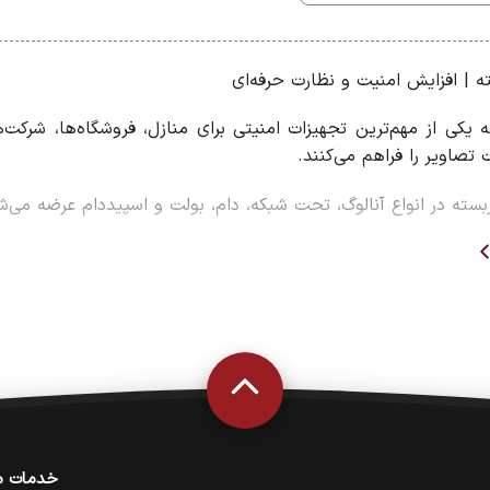
ه | افزایش امنیت و نظارت حرفه‌ای
ه یکی از مهم‌ترین تجهیزات امنیتی برای منازل، فروشگاه‌ها، شرک
ربسته در انواع آنالوگ، تحت شبکه، دام، بولت و اسپیددام عرضه م
ربسته نصب کنیم؟
ت
ربین مداربسته
خدمات م