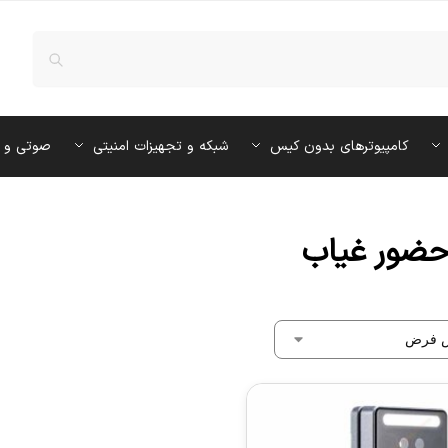
کامپیوترهای بدون کیس
شبکه و تجهیزات امنیتی
صوتی و 
حضور غیاب