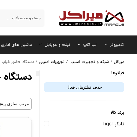
جستجو
کامپیوتر
لپ تاپ
تبلت و موبایل
ماشین‌ های اداری
میراکل
/
شبکه و تجهیزات امنیتی
/
تجهیزات امنیتی
/
دستگاه حضور غیاب
فیلتر‌ها
دستگاه 
حذف فیلترهای فعال
برند کالا
تایگر Tiger