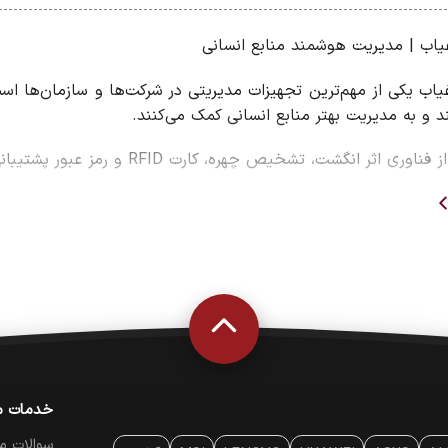
اب | مدیریت هوشمند منابع انسانی
ب یکی از مهم‌ترین تجهیزات مدیریتی در شرکت‌ها و سازمان‌ها است
ند و به مدیریت بهتر منابع انسانی کمک می‌کنند.
اثر انگشت، تشخیص چهره، کارت RFID و رمز عبور پشتیبانی می‌کنند.
حضور غیاب
ارکنان
نسانی
‌ای
بع انسانی
ستگاه حضور و غیاب
اعات
خدمات م
یری
سوالات م