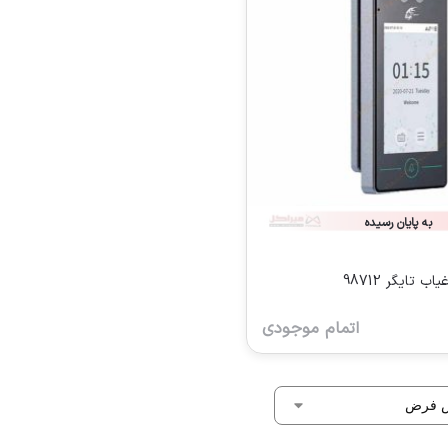
به پایان رسیده
 تایگر 98712
اتمام موجودی