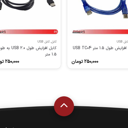
ابل USB
کابل
,
کابل USB
ایش طول 1.5 متر USB TC04
کابل افزایش طول USB 2.0 ب
1.5 متر
250,000
تومان
250,000
تو