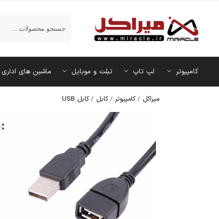
جستجو
کامپیوتر
لپ تاپ
تبلت و موبایل
ماشین‌ های اداری
میراکل
/
کامپیوتر
/
کابل
/
کابل USB