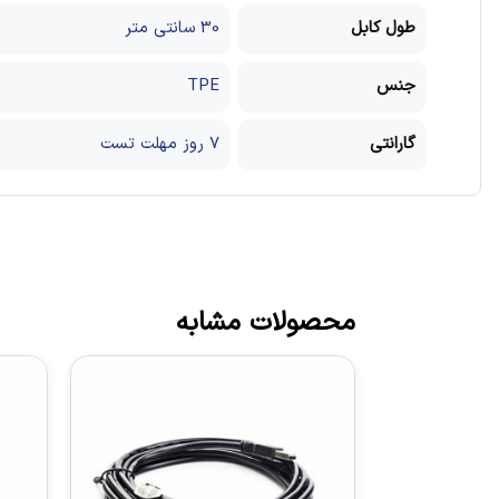
طول کابل
30 سانتی متر
جنس
TPE
گارانتی
7 روز مهلت تست
محصولات مشابه