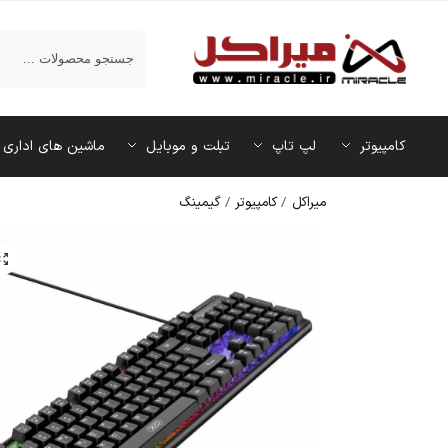
جستجو
کامپیوتر
لپ تاپ
تبلت و موبایل
ماشین‌ های اداری
میراکل
/
کامپیوتر
/
گیمینگ