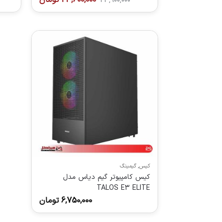
23,900,000
کیس
,
گیمینگ
کیس کامپیوتر گیم دیاس مدل
TALOS E3 ELITE
6,750,000
تومان