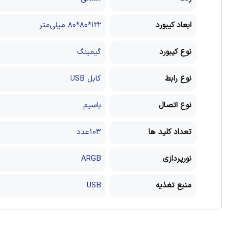
ابعاد کیبورد
۱۲۲*۸۰*۸۰ میلی‌متر
نوع کیبورد
گیمینگ
نوع رابط
کابل USB
نوع اتصال
باسیم
تعداد کلید ها
103عدد
نورپردازی
ARGB
منبع تغذیه
USB