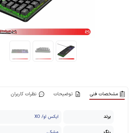
مشخصات فنی
توضیحات
نظرات کاربران
برند
ایکس او/ XO
رنگ
مشکی