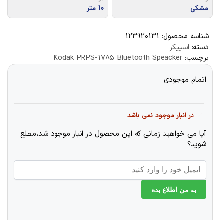
مشکی
10 متر
شناسه محصول:
123920131
دسته:
اسپیکر
برچسب:
Kodak PRPS-1785 Bluetooth Speacker
اتمام موجودی
در انبار موجود نمی باشد
آیا می خواهید زمانی که این محصول در انبار موجود شد،مطلع
شوید؟
به من اطلاع بده