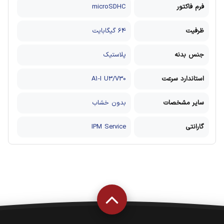
فرم فاکتور
microSDHC
ظرفیت
64 گیگابایت
جنس بدنه
پلاستیک
استاندارد سرعت
A1-I U3/V30
سایر مشخصات
بدون خشاب
گارانتی
IPM Service