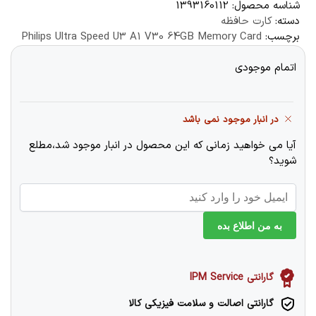
شناسه محصول:
1393160112
دسته:
کارت حافظه
برچسب:
Philips Ultra Speed U3 A1 V30 64GB Memory Card
اتمام موجودی
در انبار موجود نمی باشد
آیا می خواهید زمانی که این محصول در انبار موجود شد،مطلع
شوید؟
به من اطلاع بده
گارانتی IPM Service
گارانتی اصالت و سلامت فیزیکی کالا