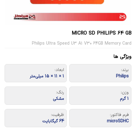
MICRO SD PHILIPS 64 GB
Philips Ultra Speed U3 A1 V30 64GB Memory Card
ویژگی ها
برند:
ابعاد:
Philips
1 × 11 × 15 میلی‌متر
وزن:
رنگ:
1 گرم
مشکی
فرم فاکتور:
ظرفیت:
microSDHC
64 گیگابایت